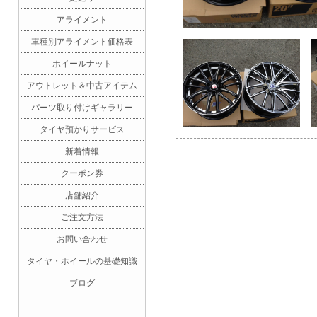
アライメント
車種別アライメント価格表
ホイールナット
アウトレット＆中古アイテム
パーツ取り付けギャラリー
タイヤ預かりサービス
新着情報
クーポン券
店舗紹介
ご注文方法
お問い合わせ
タイヤ・ホイールの基礎知識
ブログ