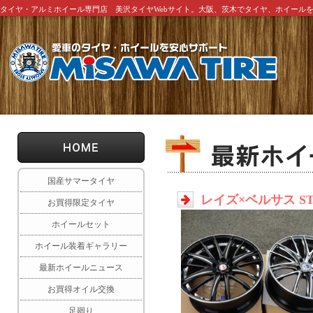
タイヤ・アルミホイール専門店 美沢タイヤWebサイト。大阪、茨木でタイヤ、ホイール
国産サマータイヤ
レイズ×ベルサス STR
お買得限定タイヤ
ホイールセット
ホイール装着ギャラリー
最新ホイールニュース
お買得オイル交換
足廻り