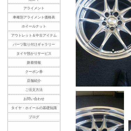
アライメント
車種別アライメント価格表
ホイールナット
アウトレット＆中古アイテム
パーツ取り付けギャラリー
タイヤ預かりサービス
新着情報
クーポン券
店舗紹介
ご注文方法
お問い合わせ
タイヤ・ホイールの基礎知識
ブログ