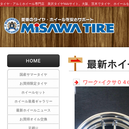
タイヤ・アルミホイール専門店 美沢タイヤWebサイト。大阪、茨木でタイヤ、ホイール
国産サマータイヤ
ワーク×イクサ０４
お買得限定タイヤ
ホイールセット
ホイール装着ギャラリー
最新ホイールニュース
お買得オイル交換
足廻り