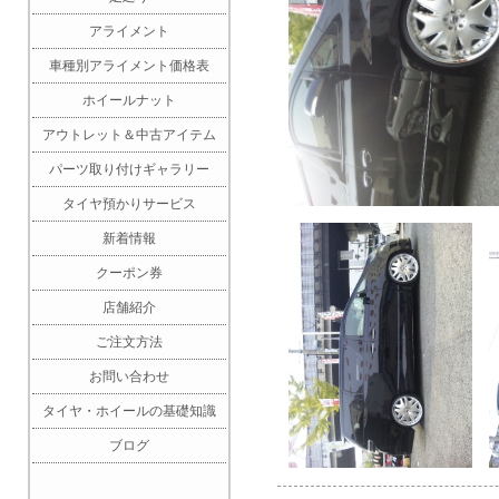
アライメント
車種別アライメント価格表
ホイールナット
アウトレット＆中古アイテム
パーツ取り付けギャラリー
タイヤ預かりサービス
新着情報
クーポン券
店舗紹介
ご注文方法
お問い合わせ
タイヤ・ホイールの基礎知識
ブログ