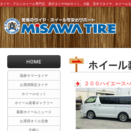
タイヤ・アルミホイール専門店 美沢タイヤWebサイト。大阪、茨木でタイヤ、ホイール
国産サマータイヤ
２００ハイエース×
お買得限定タイヤ
ホイールセット
ホイール装着ギャラリー
最新ホイールニュース
お買得オイル交換
足廻り